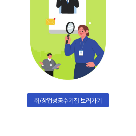
취/창업성공수기집 보러가기