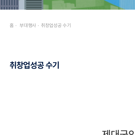
홈
부대행사
취창업성공 수기
취창업성공 수기