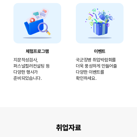
체험프로그램
이벤트
지문적성검사,
국군장병 취업박람회를
퍼스널컬러컨설팅 등
더욱 풍성하게 만들어줄
다양한 행사가
다양한 이벤트를
준비되있습니다.
확인하세요.
취업자료