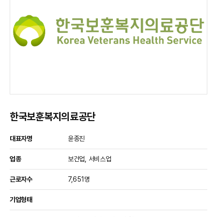
한국보훈복지의료공단
대표자명
윤종진
업종
보건업, 서비스업
근로자수
7,651명
기업형태