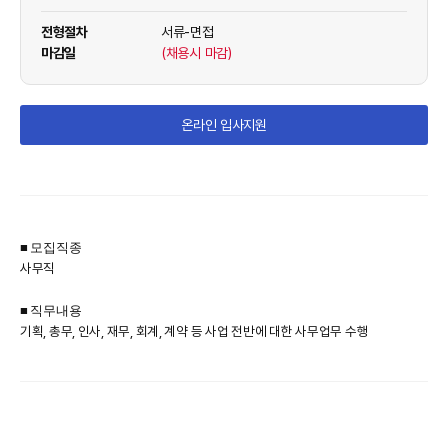
전형절차
서류-면접
마감일
(채용시 마감)
온라인 입사지원
■ 모집직종
사무직
■ 직무내용
기획, 총무, 인사, 재무, 회계, 계약 등 사업 전반에 대한 사무업무 수행