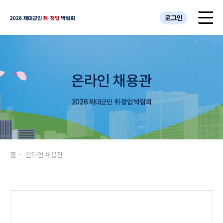
로그인
온라인 채용관
2026 제대군인 취·창업 박람회
홈
온라인 채용관