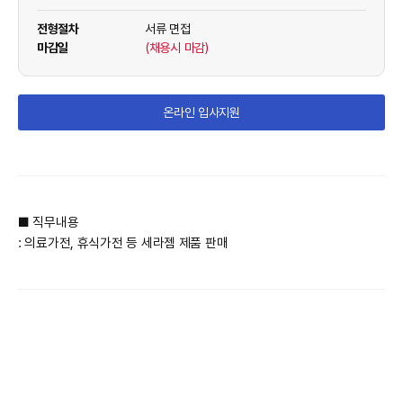
전형절차
서류 면접
마감일
(채용시 마감)
온라인 입사지원
■ 직무내용
:
의료가전, 휴식가전 등 세라젬 제품 판매