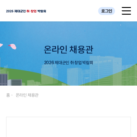
로그인
온라인 채용관
2026 제대군인 취·창업 박람회
홈
온라인 채용관