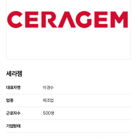
세라젬
대표자명
이경수
업종
제조업
근로자수
500명
기업형태