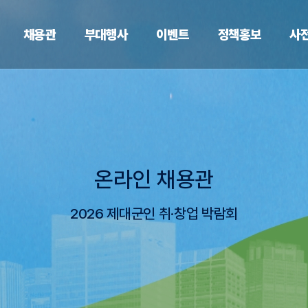
채용관
부대행사
이벤트
정책홍보
사
온라인 채용관
2026 제대군인 취·창업 박람회