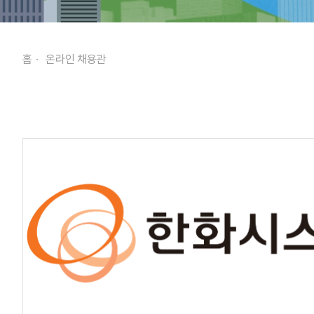
홈
온라인 채용관