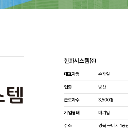
한화시스템㈜
대표자명
손재일
업종
방산
근로자수
3,500명
기업형태
대기업
주소
경북 구미시 1공단