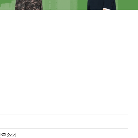
로 244