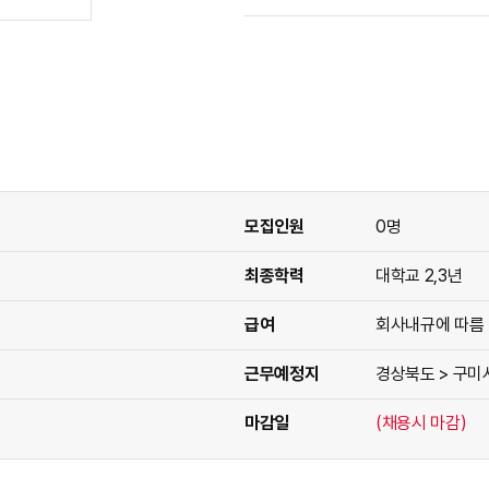
모집인원
0명
최종학력
대학교 2,3년
급여
회사내규에 따름
근무예정지
경상북도 > 구미
마감일
(채용시 마감)