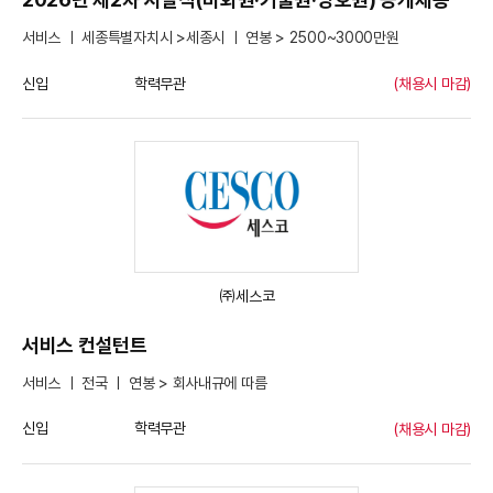
서비스 ㅣ 세종특별자치시 >세종시 ㅣ 연봉 > 2500~3000만원
신입
학력무관
(채용시 마감)
㈜세스코
서비스 컨설턴트
서비스 ㅣ 전국 ㅣ 연봉 > 회사내규에 따름
신입
학력무관
(채용시 마감)