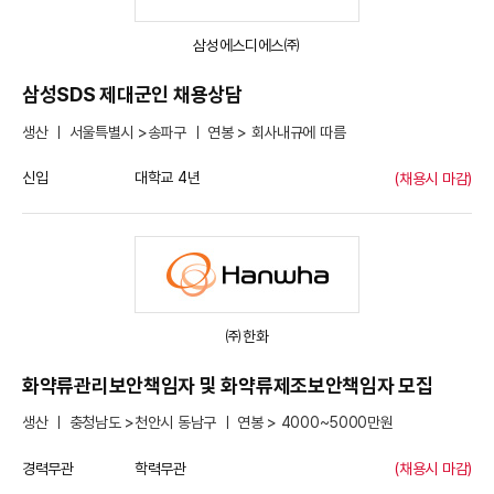
삼성에스디에스㈜
삼성SDS 제대군인 채용상담
생산 ㅣ 서울특별시 >송파구 ㅣ 연봉 > 회사내규에 따름
신입
대학교 4년
(채용시 마감)
㈜한화
화약류관리보안책임자 및 화약류제조보안책임자 모집
생산 ㅣ 충청남도 >천안시 동남구 ㅣ 연봉 > 4000~5000만원
경력무관
학력무관
(채용시 마감)