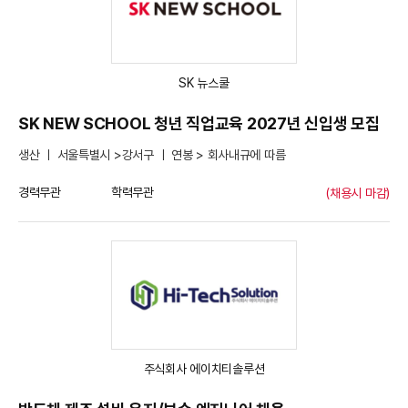
SK 뉴스쿨
SK NEW SCHOOL 청년 직업교육 2027년 신입생 모집
생산 ㅣ 서울특별시 >강서구 ㅣ 연봉 > 회사내규에 따름
경력무관
학력무관
(채용시 마감)
주식회사 에이치티솔루션