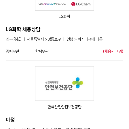
LG화학
LG화학 채용상담
연구·R&D ㅣ 서울특별시 >영등포구 ㅣ 연봉 > 회사내규에 따름
경력무관
학력무관
(채용시 마감)
한국산업안전보건공단
미정