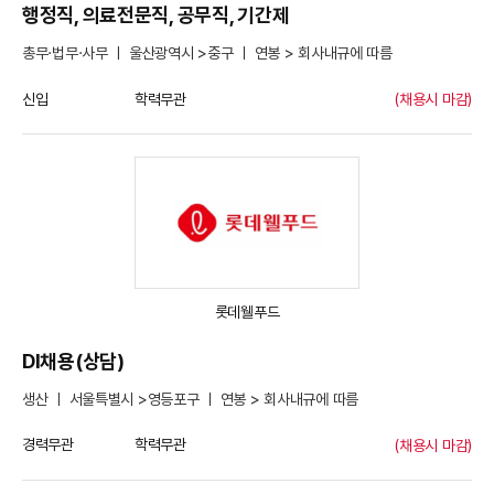
행정직, 의료전문직, 공무직, 기간제
총무·법무·사무 ㅣ 울산광역시 >중구 ㅣ 연봉 > 회사내규에 따름
신입
학력무관
(채용시 마감)
롯데웰푸드
DI채용(상담)
생산 ㅣ 서울특별시 >영등포구 ㅣ 연봉 > 회사내규에 따름
경력무관
학력무관
(채용시 마감)