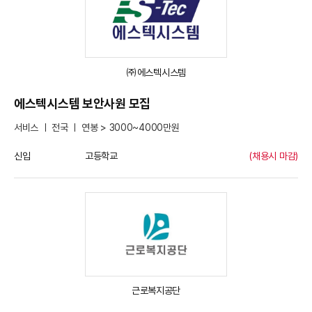
㈜에스텍시스템
에스텍시스템 보안사원 모집
서비스 ㅣ 전국 ㅣ 연봉 > 3000~4000만원
신입
고등학교
(채용시 마감)
근로복지공단