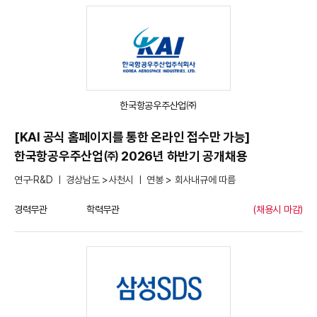
한국항공우주산업㈜
[KAI 공식 홈페이지를 통한 온라인 접수만 가능]
한국항공우주산업㈜ 2026년 하반기 공개채용
연구·R&D ㅣ 경상남도 >사천시 ㅣ 연봉 > 회사내규에 따름
경력무관
학력무관
(채용시 마감)