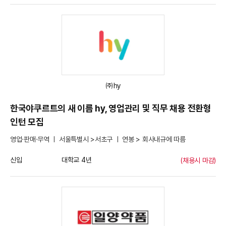
㈜hy
한국야쿠르트의 새 이름 hy, 영업관리 및 직무 채용 전환형
인턴 모집
영업·판매·무역 ㅣ 서울특별시 >서초구 ㅣ 연봉 > 회사내규에 따름
신입
대학교 4년
(채용시 마감)