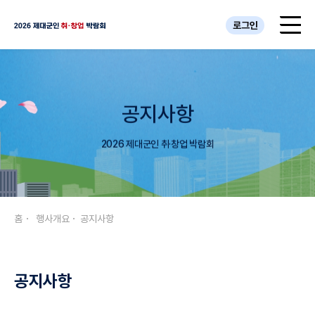
로그인
공지사항
2026 제대군인 취·창업 박람회
홈
행사개요
공지사항
공지사항