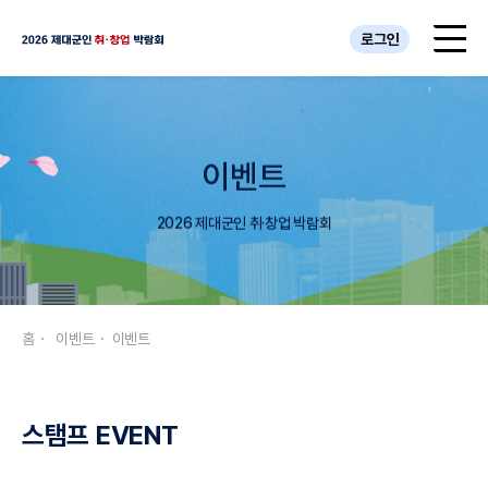
로그인
이벤트
2026 제대군인 취·창업 박람회
홈
이벤트
이벤트
스탬프 EVENT